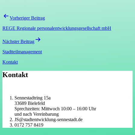
Beitragsnavigation
Vorheriger Beitrag
REGE Regionale personalentwicklungsgesellschaft mbH
Nächster Beitrag
Stadtteilmanagement
Kontakt
Kontakt
Sennestadtring 15a
33689 Bielefeld
Sprechzeiten: Mittwoch 10:00 – 16:00 Uhr
und nach Vereinbarung
JS@stadtentwicklung-sennestadt.de
0172 757 8419