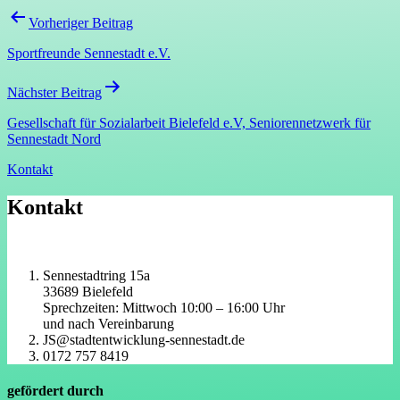
Beitragsnavigation
Vorheriger Beitrag
Sportfreunde Sennestadt e.V.
Nächster Beitrag
Gesellschaft für Sozialarbeit Bielefeld e.V, Seniorennetzwerk für
Sennestadt Nord
Kontakt
Kontakt
Sennestadtring 15a
33689 Bielefeld
Sprechzeiten: Mittwoch 10:00 – 16:00 Uhr
und nach Vereinbarung
JS@stadtentwicklung-sennestadt.de
0172 757 8419
gefördert durch