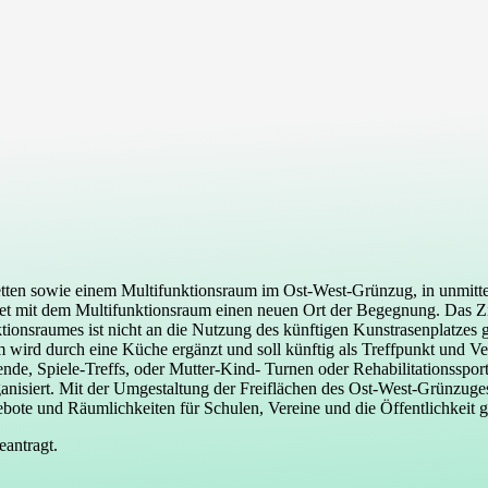
tten sowie einem Multifunktionsraum im Ost-West-Grünzug, in unmitte
et mit dem Multifunktionsraum einen neuen Ort der Begegnung. Das Zie
tionsraumes ist nicht an die Nutzung des künftigen Kunstrasenplatzes ge
wird durch eine Küche ergänzt und soll künftig als Treffpunkt und Ver
e, Spiele-Treffs, oder Mutter-Kind- Turnen oder Rehabilitationssport
ganisiert. Mit der Umgestaltung der Freiflächen des Ost-West-Grünzug
bote und Räumlichkeiten für Schulen, Vereine und die Öffentlichkeit g
beantragt.