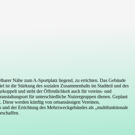
lbarer Nähe zum A-Sportplatz liegend, zu errichten. Das Gebäude
l ist die Stärkung des sozialen Zusammenhalts im Stadtteil und des
koppelt und steht der Öffentlichkeit auch für vereins- und
anstaltungsort für unterschiedliche Nutzergruppen dienen. Geplant
. Diese werden künftig von ortsansässigen Vereinen,
es und der Errichtung des Mehrzweckgebäudes als „multifunktionale
eschaffen.