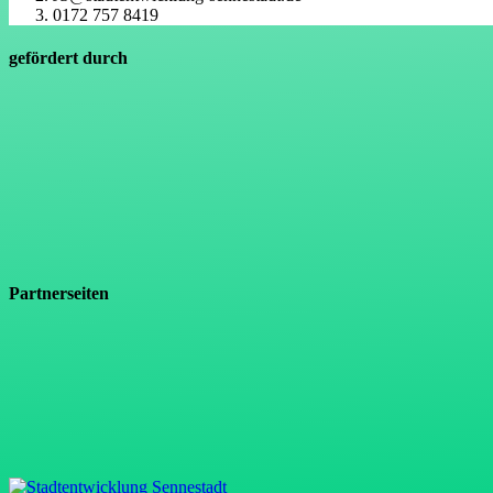
0172 757 8419
gefördert durch
Partnerseiten