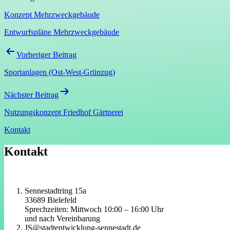
Konzept Mehrzweckgebäude
Entwurfspläne Mehrzweckgebäude
Beitragsnavigation
Vorheriger Beitrag
Sportanlagen (Ost-West-Grünzug)
Nächster Beitrag
Nutzungskonzept Friedhof Gärtnerei
Kontakt
Kontakt
Sennestadtring 15a
33689 Bielefeld
Sprechzeiten: Mittwoch 10:00 – 16:00 Uhr
und nach Vereinbarung
JS@stadtentwicklung-sennestadt.de